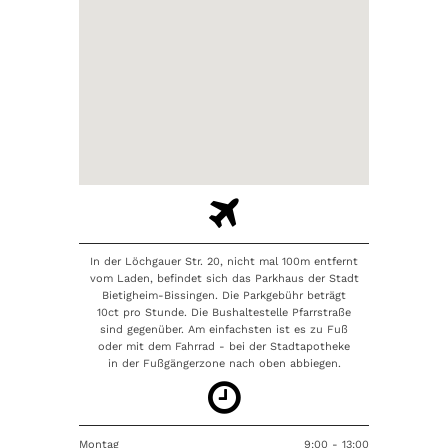

In der Löchgauer Str. 20, nicht mal 100m entfernt
vom Laden, befindet sich das Parkhaus der Stadt
Bietigheim-Bissingen. Die Parkgebühr beträgt
10ct pro Stunde. Die Bushaltestelle Pfarrstraße
sind gegenüber. Am einfachsten ist es zu Fuß
oder mit dem Fahrrad - bei der Stadtapotheke
in der Fußgängerzone nach oben abbiegen.

Montag
9:00 - 13:00