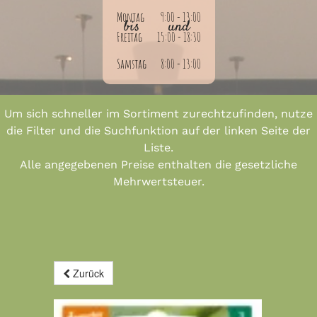
Montag
9:00 - 13:00
bis
und
Freitag
15:00 - 18:30
Samstag
8:00 - 13:00
Um sich schneller im Sortiment zurechtzufinden, nutze
die Filter und die Suchfunktion auf der linken Seite der
Liste.
Alle angegebenen Preise enthalten die gesetzliche
Mehrwertsteuer.
Zurück