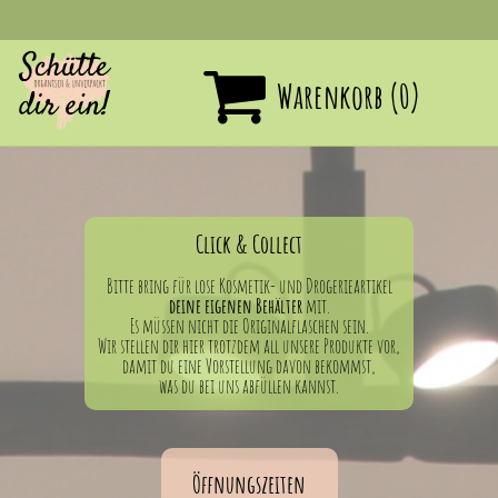

Warenkorb
(0)
Click & Collect
Bitte bring für lose Kosmetik- und Drogerieartikel
deine eigenen Behälter
mit.
Es müssen nicht die Originalflaschen sein.
Wir stellen dir hier trotzdem all unsere Produkte vor,
damit du eine Vorstellung davon bekommst,
was du bei uns abfüllen kannst.
Öffnungszeiten