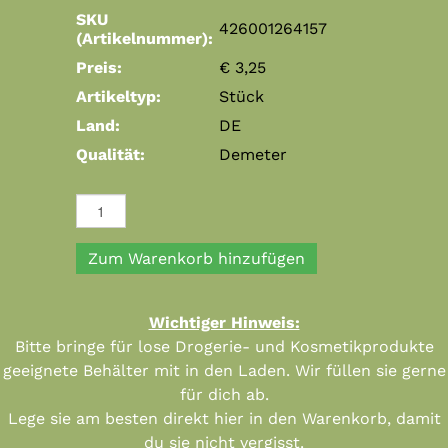
SKU
426001264157
(Artikelnummer):
Preis:
€ 3,25
Artikeltyp:
Stück
Land:
DE
Qualität:
Demeter
Zum Warenkorb hinzufügen
Wichtiger Hinweis:
Bitte bringe für lose Drogerie- und Kosmetikprodukte
geeignete Behälter mit in den Laden. Wir füllen sie gerne
für dich ab.
Lege sie am besten direkt hier in den Warenkorb, damit
du sie nicht vergisst.