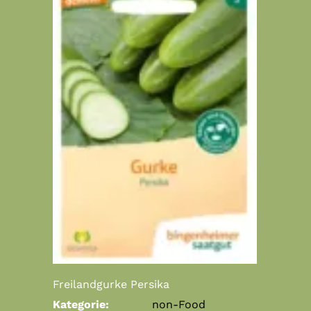
Freilandgurke Persika
Kategorie:
non-Food