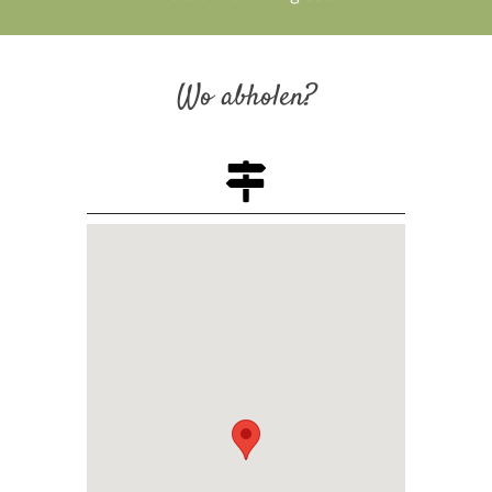
Wo abholen?
